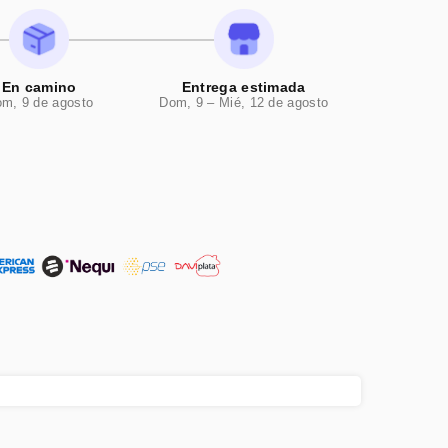
En camino
Entrega estimada
m, 9 de agosto
Dom, 9 – Mié, 12 de agosto
 te harán sentir más