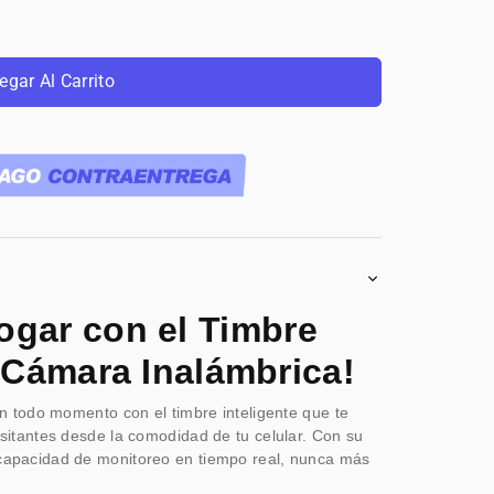
egar Al Carrito
R
ogar con el Timbre
 Cámara Inalámbrica!
n todo momento con el timbre inteligente que te
isitantes desde la comodidad de tu celular. Con su
 capacidad de monitoreo en tiempo real, nunca más
ntirás inseguro frente a tu puerta.