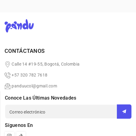
que ocurre frente a tu puerta.
Instalación rápida y fácil
: Olvídate de cables
complicados. Este timbre inalámbrico se instala
fácilmente y está listo para usar en minutos.
PANDU
Con este timbre con cámara, tendrás el control total de la
seguridad de tu hogar, sin importar si estás en casa o fuera.
¡No dejes que tu puerta se quede sin vigilancia!
CONTÁCTANOS
Calle 14 #19-55, Bogotá, Colombia
+57 320 782 7618
panduucol@gmail.com
Conoce Las Últimas Novedades
Correo electrónico
Síguenos En