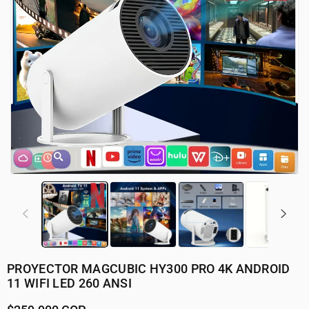
PROYECTOR MAGCUBIC HY300 PRO 4K ANDROID
11 WIFI LED 260 ANSI
Precio